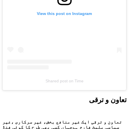
View this post on Instagram
Shared post
on
Time
Embed
Instagram
تعاون و ترقی
Post
Code
Generator
تعاون و ترقی ایک غیر منافع بخش، غیر سرکاری ،غیر
سیاسی پلیٹ فارم ہےجہاں کسی بھی طرح کا کوئی فنڈ