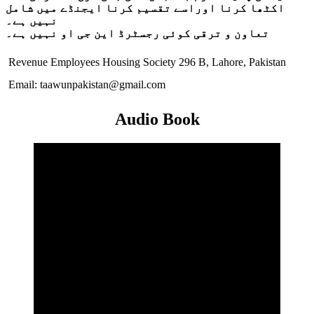
اکٹھا کرنا اوراسے تقسیم کرنا ایجنڈے میں شامل
نہیں ہے۔
تعاون و ترقی کوئی رجسٹرڈ این جی او نہیں ہے۔
Revenue Employees Housing Society 296 B, Lahore, Pakistan
Email: taawunpakistan@gmail.com
Audio Book