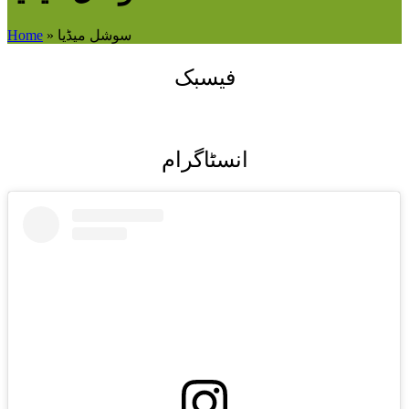
سوشل میڈیا
»
Home
فیسبک
انسٹاگرام