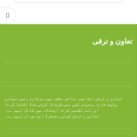
تعاون و ترقی
تعاون و ترقی ایک غیر منافع بخش، غیر سرکاری ،غیر سیاسی
پلیٹ فارم ہےجہاں کسی بھی طرح کا کوئی فنڈ اکٹھا کرنا
اوراسے تقسیم کرنا ایجنڈے میں شامل نہیں ہے۔
تعاون و ترقی کوئی رجسٹرڈ این جی او نہیں ہے۔