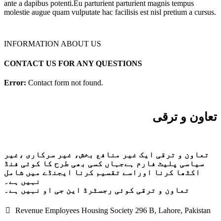
ante a dapibus potenti.Eu parturient parturient magnis tempus
molestie augue quam vulputate hac facilisis est nisl pretium a cursus.
INFORMATION ABOUT US
CONTACT US FOR ANY QUESTIONS
Error:
Contact form not found.
تعاون و ترقی
تعاون و ترقی ایک غیر منافع بخش، غیر سرکاری ،غیر
سیاسی پلیٹ فارم ہےجہاں کسی بھی طرح کا کوئی فنڈ
اکٹھا کرنا اوراسے تقسیم کرنا ایجنڈے میں شامل
نہیں ہے۔
تعاون و ترقی کوئی رجسٹرڈ این جی او نہیں ہے۔
Revenue Employees Housing Society 296 B, Lahore, Pakistan