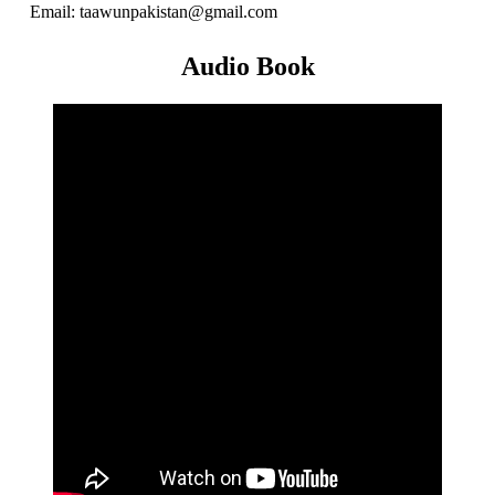
Email: taawunpakistan@gmail.com
Audio Book