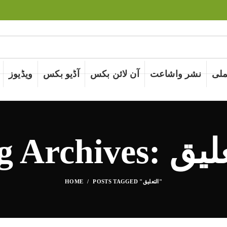
لی
نشر واشاعت
آن لائن بکس
آڈیو بکس
ویڈیوز
Tag: التعليق
POSTS TAGGED "التعليق"
HOME