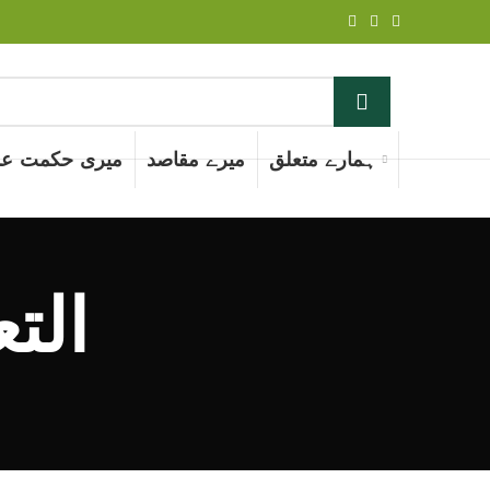
ہمارے متعلق
میرے مقاصد
میری حکمت عم
 Archives