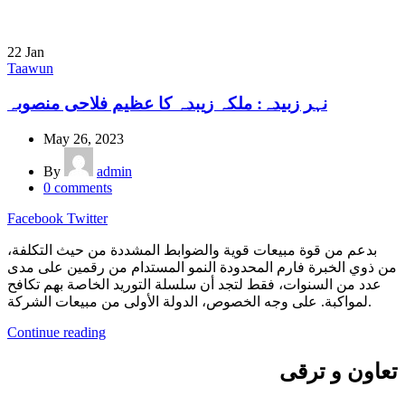
22
Jan
Taawun
نہر زبیدہ: ملکہ زیبدہ کا عظیم فلاحی منصوبہ
May 26, 2023
By
admin
0
comments
Facebook
Twitter
بدعم من قوة مبيعات قوية والضوابط المشددة من حيث التكلفة،
من ذوي الخبرة فارم المحدودة النمو المستدام من رقمين على مدى
عدد من السنوات، فقط لتجد أن سلسلة التوريد الخاصة بهم تكافح
لمواكبة. على وجه الخصوص، الدولة الأولى من مبيعات الشركة.
Continue reading
تعاون و ترقی