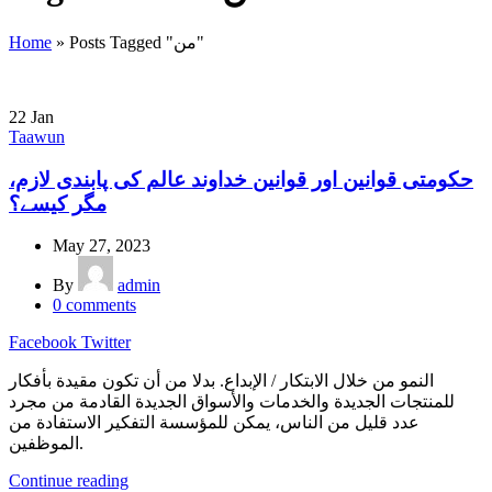
Posts Tagged "من"
»
Home
22
Jan
Taawun
حکومتی قوانین اور قوانین خداوند عالم کی پابندی لازم،
مگر کیسے؟
May 27, 2023
By
admin
0
comments
Facebook
Twitter
النمو من خلال الابتكار / الإبداع. بدلا من أن تكون مقيدة بأفكار
للمنتجات الجديدة والخدمات والأسواق الجديدة القادمة من مجرد
عدد قليل من الناس، يمكن للمؤسسة التفكير الاستفادة من
الموظفين.
Continue reading