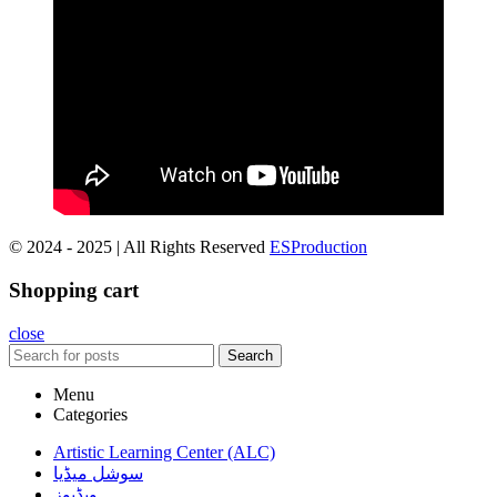
© 2024 - 2025 | All Rights Reserved
ESProduction
Shopping cart
close
Search
Menu
Categories
Artistic Learning Center (ALC)
سوشل میڈیا
ویڈیوز