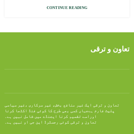
CONTINUE READING
تعاون و ترقی
تعاون و ترقی ایک غیر منافع بخش، غیر سرکاری ،غیر سیاسی
پلیٹ فارم ہےجہاں کسی بھی طرح کا کوئی فنڈ اکٹھا کرنا
اوراسے تقسیم کرنا ایجنڈے میں شامل نہیں ہے۔
تعاون و ترقی کوئی رجسٹرڈ این جی او نہیں ہے۔