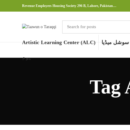
Revenue Employees Housing Society 296 B, Lahore, Pakistan…
سوشل میڈیا
Artistic Learning Center (ALC)
ہوم
Tag 