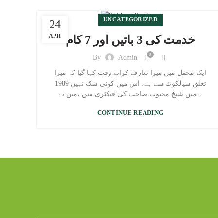
UNCATEGORIZED
24
APR
خدمت کی 3 باتیں اور 7 کام
0
By
Admin
ایک محفل میں میرا تعارف کراتے وقت کہا گیا کہ میرا
تعلق سیالکوٹ سے ہے، اس میں کوئی شک نہیں 1989
میں شیخ محبوب صاحب کی فیکٹری میں ،میں نے...
CONTINUE READING