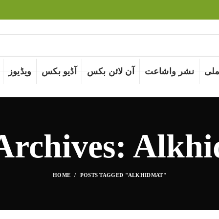
لی
نشر واشاعت
آن لائن بکس
آڈیو بکس
ویڈیوز
Archives: Alkh
HOME
POSTS TAGGED "ALKHIDMAT"