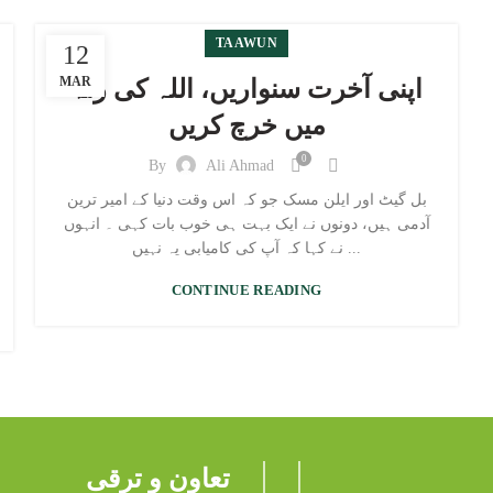
TAAWUN
12
MAR
اپنی آخرت سنواریں، اللہ کی راہ
میں خرچ کریں
0
By
Ali Ahmad
بل گیٹ اور ایلن مسک جو کہ اس وقت دنیا کے امیر ترین
آدمی ہیں، دونوں نے ایک بہت ہی خوب بات کہی ۔ انہوں
نے کہا کہ آپ کی کامیابی یہ نہیں ...
CONTINUE READING
تعاون و ترقی