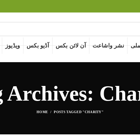
لی
نشر واشاعت
آن لائن بکس
آڈیو بکس
ویڈیوز
 Archives: Cha
HOME
POSTS TAGGED "CHARITY"