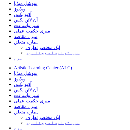
سوشل میڈیا
ویڈیوز
آڈیو بکس
آن لائن بکس
نشر واشاعت
میری حکمت عملی
میرے مقاصد
ہمارے متعلق
ایک مختصر تعارف
میں تو ایسا سوچتا ہوں
ہوم
Artistic Learning Center (ALC)
سوشل میڈیا
ویڈیوز
آڈیو بکس
آن لائن بکس
نشر واشاعت
میری حکمت عملی
میرے مقاصد
ہمارے متعلق
ایک مختصر تعارف
میں تو ایسا سوچتا ہوں
ہوم