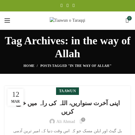
0
Tag Archives: in the way of
Allah
HOME
POSTS TAGGED "IN THE WAY OF ALLAH"
TAAWUN
12
MAR
اپنی آخرت سنواریں، اللہ کی راہ میں خرچ
کریں
0
Ali Ahmad
بل گیٹ اور ایلن مسک جو کہ اس وقت دنیا کے امیر ترین آدمی