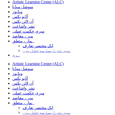
Artistic Learning Center (ALC)
سوشل میڈیا
ویڈیوز
آڈیو بکس
آن لائن بکس
نشر واشاعت
میری حکمت عملی
میرے مقاصد
ہمارے متعلق
ایک مختصر تعارف
میں تو ایسا سوچتا ہوں
ہوم
Artistic Learning Center (ALC)
سوشل میڈیا
ویڈیوز
آڈیو بکس
آن لائن بکس
نشر واشاعت
میری حکمت عملی
میرے مقاصد
ہمارے متعلق
ایک مختصر تعارف
میں تو ایسا سوچتا ہوں