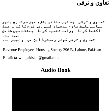
تعاون و ترقی
تعاون و ترقی ایک غیر منافع بخش، غیر سرکاری ،غیر
سیاسی پلیٹ فارم ہےجہاں کسی بھی طرح کا کوئی فنڈ
اکٹھا کرنا اوراسے تقسیم کرنا ایجنڈے میں شامل
نہیں ہے۔
تعاون و ترقی کوئی رجسٹرڈ این جی او نہیں ہے۔
Revenue Employees Housing Society 296 B, Lahore, Pakistan
Email: taawunpakistan@gmail.com
Audio Book