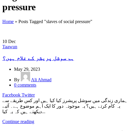
pressure
Home
»
Posts Tagged "slaves of social pressure"
10
Dec
Taawun
ہم سوشل پریشر کے غلام ہیں؟
May 29, 2023
By
Ali Ahmad
0
comments
Facebook
Twitter
ہماری زندگی میں سوشل پریشرز کیا کیا ہیں اور کس طریقے سے
یہ کام کرتے ہیں؟ یہ موجودہ دور کا ایک اہم موضوع ہے۔ آئیے
دیکھتے ہیں کہ یہ کیا...
Continue reading