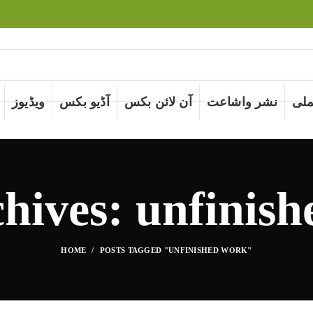
لی
نشر واشاعت
آن لائن بکس
آڈیو بکس
ویڈیوز
hives: unfinis
HOME
POSTS TAGGED "UNFINISHED WORK"