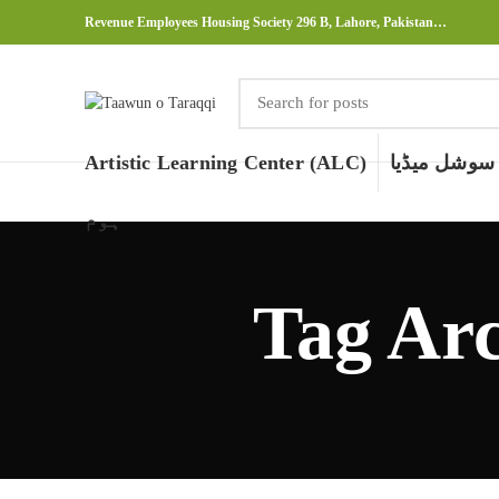
Revenue Employees Housing Society 296 B, Lahore, Pakistan…
سوشل میڈیا
Artistic Learning Center (ALC)
ہوم
Tag Arc