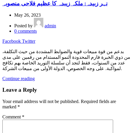
نہر زبیدہ: ملکہ زیبدہ کا عظیم فلاحی منصوبہ
May 26, 2023
Posted by
admin
0
comments
Facebook
Twitter
بدعم من قوة مبيعات قوية والضوابط المشددة من حيث التكلفة،
من ذوي الخبرة فارم المحدودة النمو المستدام من رقمين على مدى
عدد من السنوات، فقط لتجد أن سلسلة التوريد الخاصة بهم تكافح
لمواكبة. على وجه الخصوص، الدولة الأولى من مبيعات الشركة.
Continue reading
Leave a Reply
Your email address will not be published.
Required fields are
marked
*
Comment
*