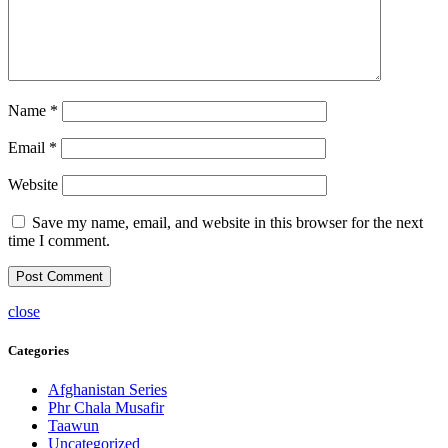
Name
*
Email
*
Website
Save my name, email, and website in this browser for the next
time I comment.
close
Categories
Afghanistan Series
Phr Chala Musafir
Taawun
Uncategorized