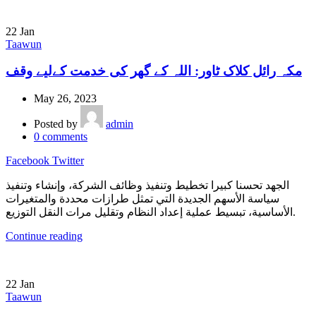
22
Jan
Taawun
مکہ رائل کلاک ٹاور: اللہ کے گھر کی خدمت کےلیے وقف
May 26, 2023
Posted by
admin
0
comments
Facebook
Twitter
الجهد تحسنا كبيرا تخطيط وتنفيذ وظائف الشركة، وإنشاء وتنفيذ
سياسة الأسهم الجديدة التي تمثل طرازات محددة والمتغيرات
الأساسية، تبسيط عملية إعداد النظام وتقليل مرات النقل التوزيع.
Continue reading
22
Jan
Taawun