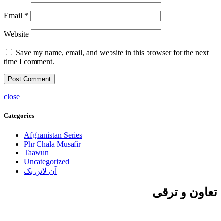
Email
*
Website
Save my name, email, and website in this browser for the next
time I comment.
close
Categories
Afghanistan Series
Phr Chala Musafir
Taawun
Uncategorized
آن لائن بک
تعاون و ترقی