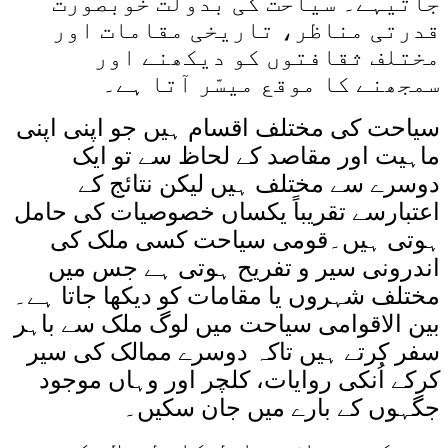
جاتیہے۔ سیاحت کی بدولت خوبصورت
قدرتی مناظر، تاریخی مقامات اور
مختلف ثقافتوں کو دیکھنے اور
سمجھنے کا موقع میسّر آتا ہے۔
سیاحت کی مختلف اقسام ہیں جو اپنی اپنی
ماہیت اور مقاصد کے لحاظ سے تو ایک
دوسرے سے مختلف ہیں لیکن نتائج کے
اعتبارسے تقریباً یکساں خصوصیات کی حامل
ہوتی ہیں۔قومی سیاحت کسی ملک کی
اندرونی سیر و تفریح ہوتی ہے جس میں
مختلف شہروں یا مقامات کو دیکھا جاتا ہے۔
بین الاقوامی سیاحت میں لوگ ملک سے باہر
سفر کرتے ہیں تاکہ دوسرے ممالک کی سیر
کرکے اُنکی روایات، کلچر اور وہاں موجود
جگہوں کے بارے میں جان سکیں۔