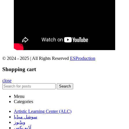
© 2024 - 2025 | All Rights Reserved
ESProduction
Shopping cart
close
Search
Menu
Categories
Artistic Learning Center (ALC)
سوشل میڈیا
ویڈیوز
آڈیو بکس