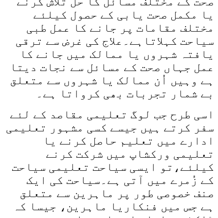
صحت کے مختلف مسائل کا حل تلاش کرنے
یا مکمل صحت یابی کے حصول کیلئے
مختلف مقامات پر جانے کا عمل طبی
سیاحت کہلاتاہے۔علاج کی غرض سے ترقی
یافتہ شہروں یا ممالک میں جانے کا
عمل جہاں صحت کے مسائل سے نجات دیتا
ہے وہیں اُن ممالک یا شہروں سے متعلق
بے شمار تجربات بھی کرواتا ہے۔
اسی طرح جب لوگ تعلیمی مقاصد کے لئے
سفر کرتے ہیں جیسے کسی مشہور تعلیمی
ادارے میں تعلیم حاصل کرنے یا
تعلیمی ورکشاپ میں شرکت کرنے
کیلئے،تو ایسی سیاحت تعلیمی سیاحت
کے زُمرے میں آتی ہے۔سیاحت کی ایک
صنف خصوصی طور پر ماہرین سے متعلق
ہے جس میں فنکاریا ماہرین، جیسا کہ