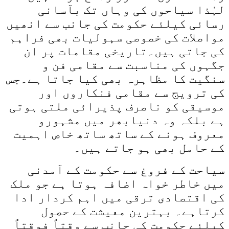
لہٰذا سیاحوں کی وہاں تک بآسانی
رسائی کیلئے حکومت کی جانب سے انھیں
مواصلات کی خصوصی سہولیات بھی فراہم
کی جاتی ہیں۔تاریخی مقامات پر ان
جگہوں کی مناسبت سے مقامی فن و
سنگیت کا مظاہرہ بھی کیا جاتا ہے۔جس
کی ترویج سے مقامی فنکاروں اور
موسیقی کو ناصرف پذیرائی ملتی ہوتی
ہے بلکہ وہ دنیابھر میں مشہورو
معروف ہونے کے ساتھ ساتھ خاص اہمیت
کے حامل بھی ہو جاتے ہیں۔
سیاحت کے فروغ سے حکومت کے آمدنی
میں خاطر خواہ اضافہ ہوتا ہے جو ملک
کی اقتصادی ترقی میں اہم کردار ادا
کرتاہے۔ بہترین معیشت کے حصول
کیلئے حکومت کی جانب سے وقتاً فوقتاً