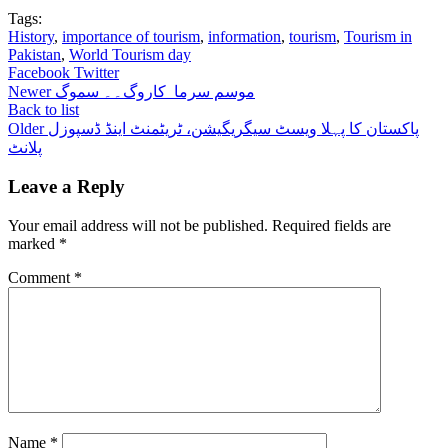
Tags:
History
,
importance of tourism
,
information
,
tourism
,
Tourism in
Pakistan
,
World Tourism day
Facebook
Twitter
موسم سرما کاروگ۔۔ سموگ
Newer
Back to list
پاکستان کا پہلا ویسٹ سیگریگیشن، ٹریٹمنٹ اینڈ ڈسپوزل
Older
پلانٹ
Leave a Reply
Your email address will not be published.
Required fields are
marked
*
Comment
*
Name
*