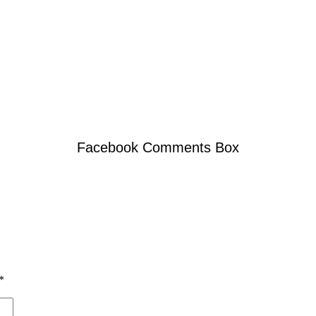
Facebook Comments Box
*