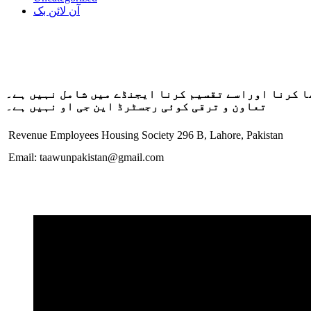
آن لائن بک
ا کرنا اوراسے تقسیم کرنا ایجنڈے میں شامل نہیں ہے۔
تعاون و ترقی کوئی رجسٹرڈ این جی او نہیں ہے۔
Revenue Employees Housing Society 296 B, Lahore, Pakistan
Email: taawunpakistan@gmail.com