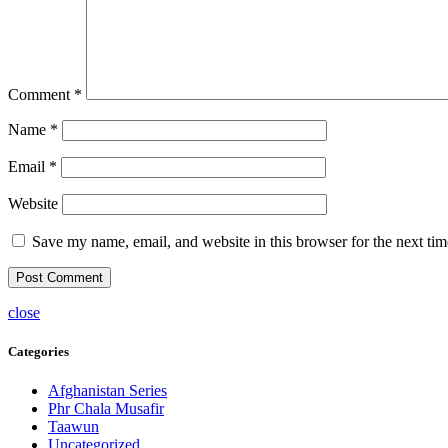
Comment
*
Name
*
Email
*
Website
Save my name, email, and website in this browser for the next ti
close
Categories
Afghanistan Series
Phr Chala Musafir
Taawun
Uncategorized