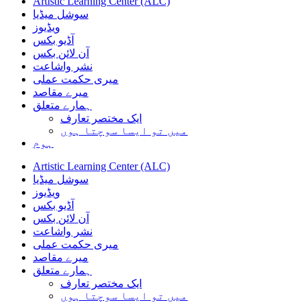
Artistic Learning Center (ALC)
سوشل میڈیا
ویڈیوز
آڈیو بکس
آن لائن بکس
نشر واشاعت
میری حکمت عملی
میرے مقاصد
ہمارے متعلق
ایک مختصر تعارف
میں تو ایسا سوچتا ہوں
ہوم
Artistic Learning Center (ALC)
سوشل میڈیا
ویڈیوز
آڈیو بکس
آن لائن بکس
نشر واشاعت
میری حکمت عملی
میرے مقاصد
ہمارے متعلق
ایک مختصر تعارف
میں تو ایسا سوچتا ہوں