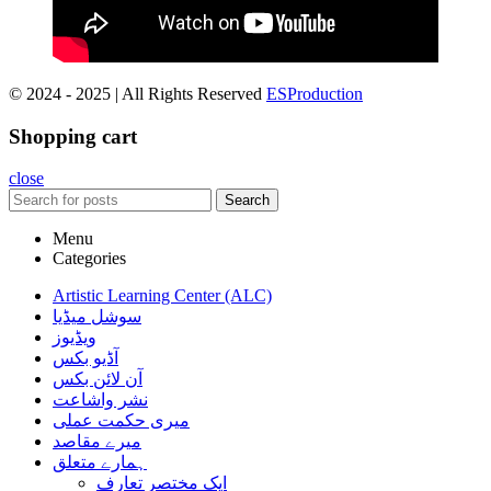
© 2024 - 2025 | All Rights Reserved
ESProduction
Shopping cart
close
Search
Menu
Categories
Artistic Learning Center (ALC)
سوشل میڈیا
ویڈیوز
آڈیو بکس
آن لائن بکس
نشر واشاعت
میری حکمت عملی
میرے مقاصد
ہمارے متعلق
ایک مختصر تعارف