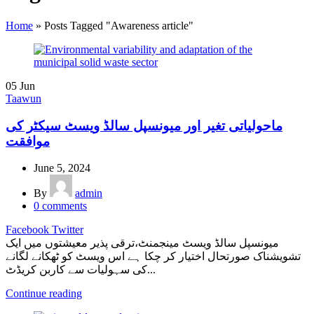
Home
»
Posts Tagged "Awareness article"
05
Jun
Taawun
ماحولیاتی تغیر اور میونسپل سالڈ ویسٹ سیکٹر کی
موافقت
June 5, 2024
By
admin
0
comments
Facebook
Twitter
میونسپل سالڈ ویسٹ مینجمنٹ،ترقی پذیر معیشتوں میں ایک
تشویشناک صورتحال اختیار کر چکا ہے اس ویسٹ کو ٹھکانے لگانے
کی سہولیات سے کاربن کریڈٹ...
Continue reading