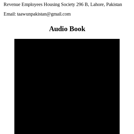
Revenue Employees Housing Society 296 B, Lahore, Pakistan
Email: taawunpakistan@gmail.com
Audio Book