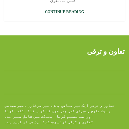
کسی سے تعری...
CONTINUE READING
تعاون و ترقی
تعاون و ترقی ایک غیر منافع بخش، غیر سرکاری ،غیر سیاسی
پلیٹ فارم ہےجہاں کسی بھی طرح کا کوئی فنڈ اکٹھا کرنا
اوراسے تقسیم کرنا ایجنڈے میں شامل نہیں ہے۔
تعاون و ترقی کوئی رجسٹرڈ این جی او نہیں ہے۔