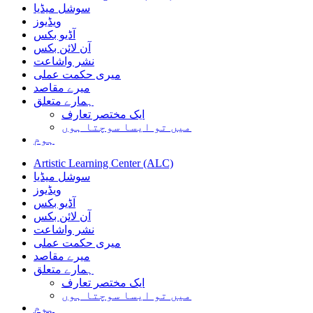
سوشل میڈیا
ویڈیوز
آڈیو بکس
آن لائن بکس
نشر واشاعت
میری حکمت عملی
میرے مقاصد
ہمارے متعلق
ایک مختصر تعارف
میں تو ایسا سوچتا ہوں
ہوم
Artistic Learning Center (ALC)
سوشل میڈیا
ویڈیوز
آڈیو بکس
آن لائن بکس
نشر واشاعت
میری حکمت عملی
میرے مقاصد
ہمارے متعلق
ایک مختصر تعارف
میں تو ایسا سوچتا ہوں
ہوم