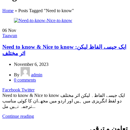
Home
»
Posts Tagged "Need to know"
06
Nov
Taawun
Need to know & Nice to know :ایک جیسے الفاظ لیکن
اثر مختلف
November 6, 2023
By
admin
0
comments
Facebook
Twitter
Need to know & Nice to know ایک جیسے الفاظ۔ لیکن اثر مختلف
دو لفظ انگریزی میں ہیں اور اردو میں مجھےان کا کوئی مناسب
ترجمہ نہیں مل...
Continue reading
تعاون و ترقی