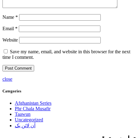
Name
*
Email
*
Website
Save my name, email, and website in this browser for the next
time I comment.
close
Categories
Afghanistan Series
Phr Chala Musafir
Taawun
Uncategorized
آن لائن بک