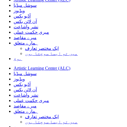
سوشل میڈیا
ویڈیوز
آڈیو بکس
آن لائن بکس
نشر واشاعت
میری حکمت عملی
میرے مقاصد
ہمارے متعلق
ایک مختصر تعارف
میں تو ایسا سوچتا ہوں
ہوم
Artistic Learning Center (ALC)
سوشل میڈیا
ویڈیوز
آڈیو بکس
آن لائن بکس
نشر واشاعت
میری حکمت عملی
میرے مقاصد
ہمارے متعلق
ایک مختصر تعارف
میں تو ایسا سوچتا ہوں
ہوم