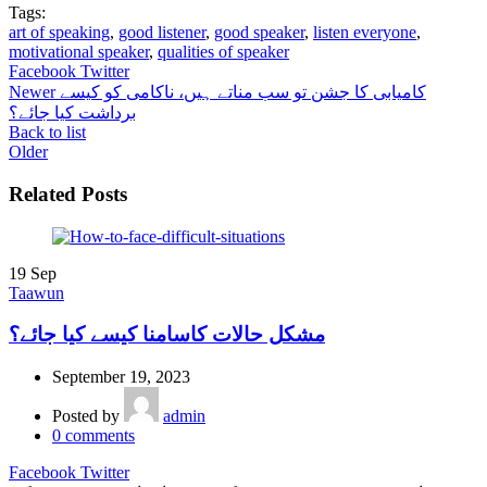
Tags:
art of speaking
,
good listener
,
good speaker
,
listen everyone
,
motivational speaker
,
qualities of speaker
Facebook
Twitter
کامیابی کا جشن تو سب مناتے ہیں، ناکامی کو کیسے
Newer
برداشت کیا جائے؟
Back to list
Older
Related Posts
19
Sep
Taawun
مشکل حالات کاسامنا کیسے کیا جائے؟
September 19, 2023
Posted by
admin
0
comments
Facebook
Twitter