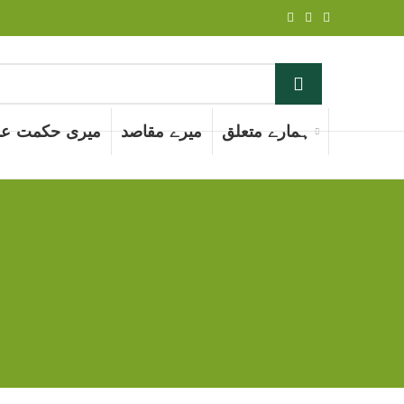
ہمارے متعلق
میرے مقاصد
میری حکمت عم