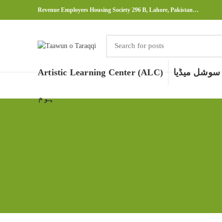
Revenue Employees Housing Society 296 B, Lahore, Pakistan…
سوشل میڈیا
Artistic Learning Center (ALC)
ہوم