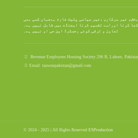
بخش، غیر سرکاری ،غیر سیاسی پلیٹ فارم ہےجہاں کسی بھی
ٹھا کرنا اوراسے تقسیم کرنا ایجنڈے میں شامل نہیں ہے۔
تعاون و ترقی کوئی رجسٹرڈ این جی او نہیں ہے۔
Revenue Employees Housing Society 296 B, Lahore, Pakista
Email: taawunpakistan@gmail.com
© 2024 - 2025 | All Rights Reserved
ESProduction