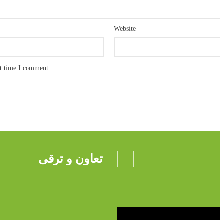
Website
xt time I comment.
تعاون و ترقی