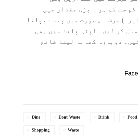
کم سے کم ہو ۔ بڑی مقدار میں
غیرہ) صرف اس صورت میں پیسے بچاتا
مال کر لیں۔ اپنی پلیٹ میں بھی
کیں۔ دوبارہ کھانا لینا ضائع
Fac
Dine
Dont Waste
Drink
Food
Shopping
Waste