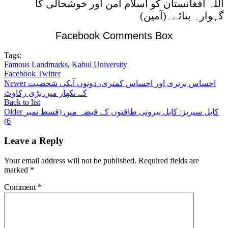
اللہ افغانستان کو اسلام امن اور خوشحالی کا
گہوارہ بنائے۔(آمین)
Facebook Comments Box
Tags:
Famous Landmarks
,
Kabul University
Facebook
Twitter
احساس برتری اور احساس کمتری، دونوں آپکی شخصیت
Newer
کے نکھار میں بڑی رکاوٹ
Back to list
کابل سیریز: کابل بیرونی طاقتوں کے قبضہ میں (قسط نمبر
Older
6)
Leave a Reply
Your email address will not be published.
Required fields are
marked
*
Comment
*