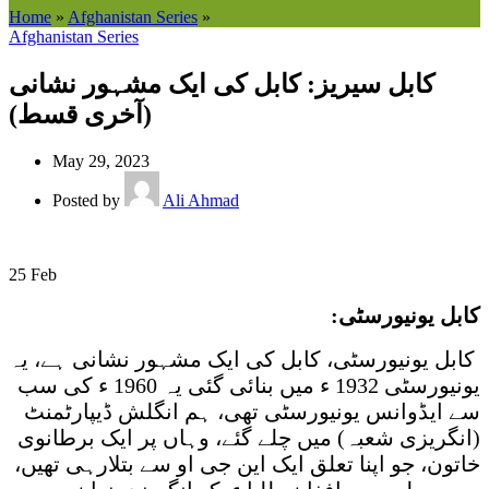
Home
»
Afghanistan Series
»
Afghanistan Series
کابل سیریز: کابل کی ایک مشہور نشانی
(آخری قسط)
May 29, 2023
Posted by
Ali Ahmad
25
Feb
کابل یونیورسٹی:
کابل یونیورسٹی، کابل کی ایک مشہور نشانی ہے، یہ
یونیورسٹی 1932 ء میں بنائی گئی یہ 1960 ء کی سب
سے ایڈوانس یونیورسٹی تھی، ہم انگلش ڈیپارٹمنٹ
(انگریزی شعبہ) میں چلے گئے، وہاں پر ایک برطانوی
خاتون، جو اپنا تعلق ایک این جی او سے بتلارہی تھیں،