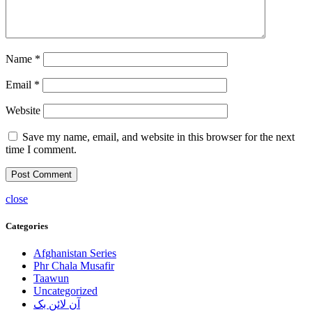
Name
*
Email
*
Website
Save my name, email, and website in this browser for the next
time I comment.
close
Categories
Afghanistan Series
Phr Chala Musafir
Taawun
Uncategorized
آن لائن بک