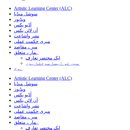
Artistic Learning Center (ALC)
سوشل میڈیا
ویڈیوز
آڈیو بکس
آن لائن بکس
نشر واشاعت
میری حکمت عملی
میرے مقاصد
ہمارے متعلق
ایک مختصر تعارف
میں تو ایسا سوچتا ہوں
ہوم
Artistic Learning Center (ALC)
سوشل میڈیا
ویڈیوز
آڈیو بکس
آن لائن بکس
نشر واشاعت
میری حکمت عملی
میرے مقاصد
ہمارے متعلق
ایک مختصر تعارف