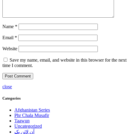
Name
*
Email
*
Website
Save my name, email, and website in this browser for the next
time I comment.
close
Categories
Afghanistan Series
Phr Chala Musafir
Taawun
Uncategorized
آن لائن بک