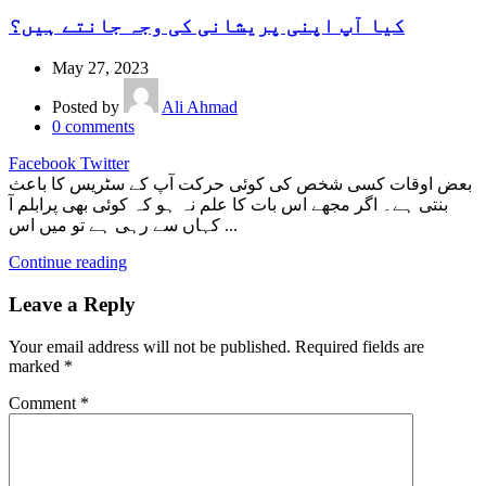
کیا آپ اپنی پریشانی کی وجہ جانتے ہیں؟
May 27, 2023
Posted by
Ali Ahmad
0
comments
Facebook
Twitter
بعض اوقات کسی شخص کی کوئی حرکت آپ کے سٹریس کا باعث
بنتی ہے۔ اگر مجھے اس بات کا علم نہ ہو کہ کوئی بھی پرابلم آ
کہاں سے رہی ہے تو میں اس ...
Continue reading
Leave a Reply
Your email address will not be published.
Required fields are
marked
*
Comment
*