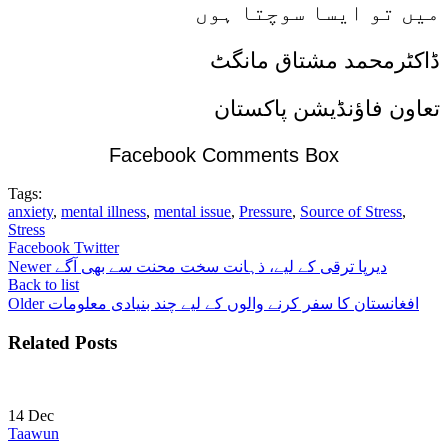
میں تو ایسا سوچتا ہوں
ڈاکٹرمحمد مشتاق مانگٹ
تعاون فاؤنڈیشن پاکستان
Facebook Comments Box
Tags:
anxiety
,
mental illness
,
mental issue
,
Pressure
,
Source of Stress
,
Stress
Facebook
Twitter
دیرپا ترقی کے لیے، ذہانت سخت محنت سے بھی آگے
Newer
Back to list
افغانستان کا سفر کرنے والوں کے لیے چند بنیادی معلومات
Older
Related Posts
14
Dec
Taawun