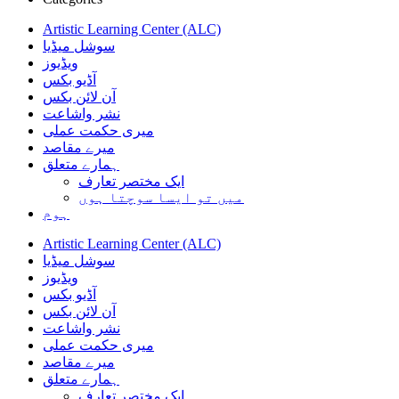
Artistic Learning Center (ALC)
سوشل میڈیا
ویڈیوز
آڈیو بکس
آن لائن بکس
نشر واشاعت
میری حکمت عملی
میرے مقاصد
ہمارے متعلق
ایک مختصر تعارف
میں تو ایسا سوچتا ہوں
ہوم
Artistic Learning Center (ALC)
سوشل میڈیا
ویڈیوز
آڈیو بکس
آن لائن بکس
نشر واشاعت
میری حکمت عملی
میرے مقاصد
ہمارے متعلق
ایک مختصر تعارف